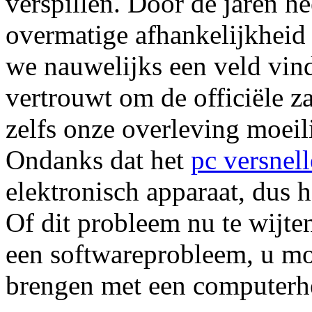
verspillen. Door de jaren h
overmatige afhankelijkheid
we nauwelijks een veld vin
vertrouwt om de officiële z
zelfs onze overleving moeil
Ondanks dat het
pc versnel
elektronisch apparaat, dus h
Of dit probleem nu te wijte
een softwareprobleem, u moe
brengen met een computerhe