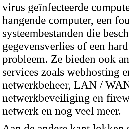
virus geïnfecteerde compute
hangende computer, een fou
systeembestanden die besch
gegevensverlies of een har
probleem. Ze bieden ook an
services zoals webhosting e
netwerkbeheer, LAN / WAN-
netwerkbeveiliging en firewa
netwerk en nog veel meer.
Aan de andere kant lokken